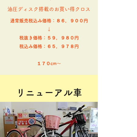
​油圧ディスク搭載のお買い得クロス
通常販売税込み価格：８６，９００円
↓
税抜き価格：５９，９８０円
​税込み価格：６５，９７８円​​
​１７０cm～
リニューアル車