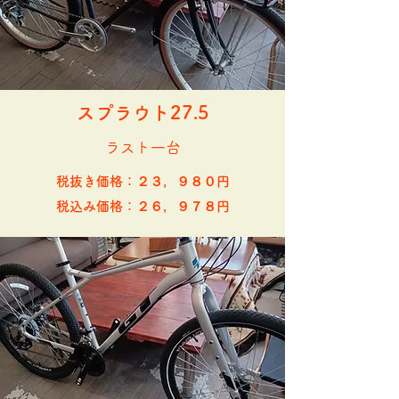
​スプラウト27.5
​ラスト一台
税抜き価格：２３，９８０円
​税込み価格：２６，９７８円