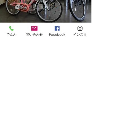
でんわ
問い合わせ
Facebook
インスタ
​リニューアル車
中古自転車も扱っております。
悪くなっている消耗パーツは交換し、乗
れる状態へ直して販売しています。​
※お値段は自転車の状態、交換したパー
ツにより前後します。
​中古車のため、保証は対象外となりま
す。ご了承ください。