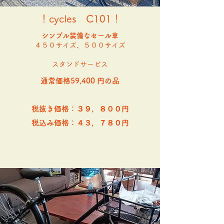
！cycles C101！
​シンプル装備なセール車
４５０サイズ、５００サイズ
​スタンドサービス
通常価格59,400
円の品
​税抜き価格：３９，８００円
​税込み価格：４３，７８０円