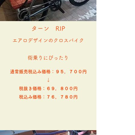
​ターン RIP
エアロデザインのクロスバイク
​街乗りにぴったり
通常販売税込み価格：９５，７００円
​↓
税抜き価格：​６９，８００円
​税込み価格：７６，７８０円