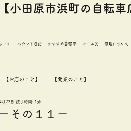
小田原市浜町の自転車
ット）
ハウント日記
おすすめ自転車
セール品
修理について
【お店のこと】
【開業のこと】
4月23日
読了時間: 1分
ーその１１ー